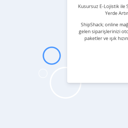
Kusursuz E-Lojistik ile 
Yerde Artır
ShipShack; online ma
gelen siparişlerinizi ot
paketler ve ışık hızı